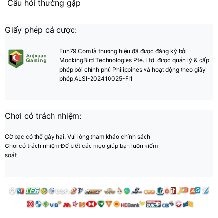
Câu hỏi thường gặp
Giấy phép cá cược:
Fun79 Com là thương hiệu đã được đăng ký bởi
MockingBird Technologies Pte. Ltd. được quản lý & cấp
phép bởi chính phủ Philippines và hoạt động theo giấy
phép ALSI-202410025-FI1
Chơi có trách nhiệm:
Cờ bạc có thể gây hại. Vui lòng tham khảo chính sách
Chơi có trách nhiệm Để biết các mẹo giúp bạn luôn kiểm
soát