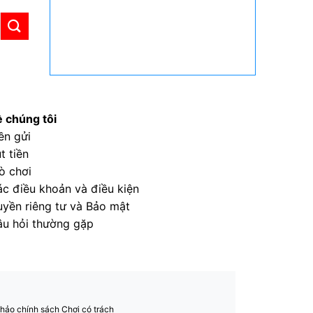
 chúng tôi
ền gửi
t tiền
ò chơi
c điều khoản và điều kiện
yền riêng tư và Bảo mật
u hỏi thường gặp
khảo chính sách Chơi có trách