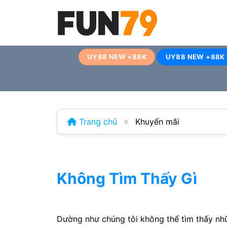
Bỏ
qua
nội
dung
UY88 NEW +88K
UY88 NEW +88K
»
Trang chủ
Khuyến mãi
Không Tìm Thấy Gì
Dường như chúng tôi không thể tìm thấy nhữ