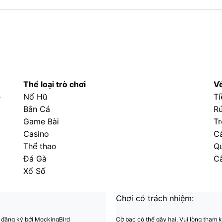
Thể loại trò chơi
Về
Nổ Hũ
Ti
Bắn Cá
Rú
Game Bài
Tr
C
Casino
Cá
Thể thao
Qu
Đá Gà
Câ
Xổ Số
Chơi có trách nhiệm:
 đăng ký bởi MockingBird
Cờ bạc có thể gây hại. Vui lòng tham 