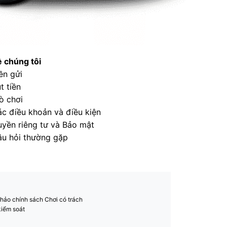
chúng tôi
n gửi
 tiền
 chơi
 điều khoản và điều kiện
ền riêng tư và Bảo mật
u hỏi thường gặp
hảo chính sách Chơi có trách
iểm soát