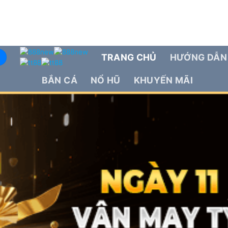
TRANG CHỦ
HƯỚNG DẪN
BẮN CÁ
NỔ HŨ
KHUYẾN MÃI