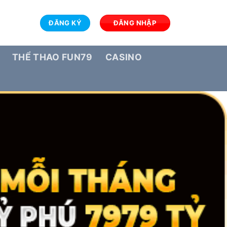
ĐĂNG KÝ
ĐĂNG NHẬP
THỂ THAO FUN79
CASINO